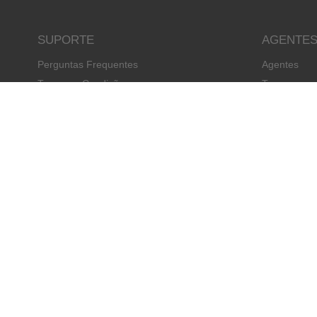
SUPORTE
AGENTE
Perguntas Frequentes
Agentes
Termos e Condições
Torne-se um
Política de Privacidade
Informação de Pagamentos: Como Pagar o
seu Curso