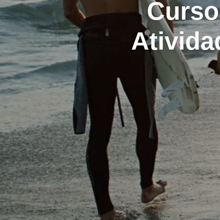
Curso
Ativida