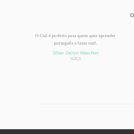
O
O Cial é perfeito para quem quer aprender
português e fazer surf.
Jillian Jaclyn Waechter
SUÍÇA