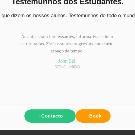
Testemunhos dos Estudantes.
 que dizem os nossos alunos. Testemunhos de todo o mund
As aulas eram interessantes, informativas e bem
estruturadas. Fiz bastantes progressos num curto
espaço de tempo.
John Still
REINO UNIDO
Contacto
Book