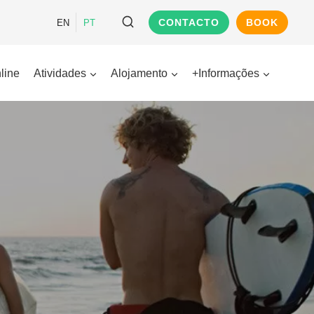
CONTACTO
BOOK
EN
PT
line
Atividades
Alojamento
+Informações