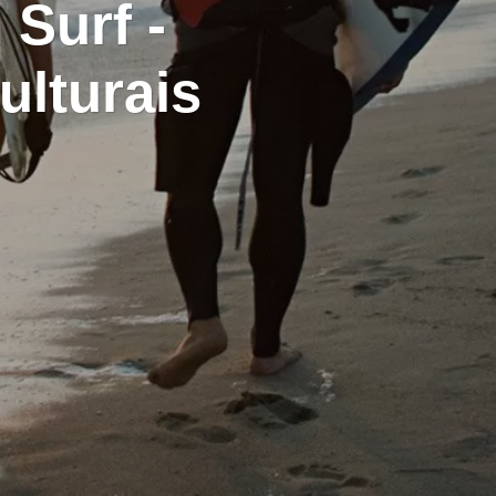
Surf -
ulturais