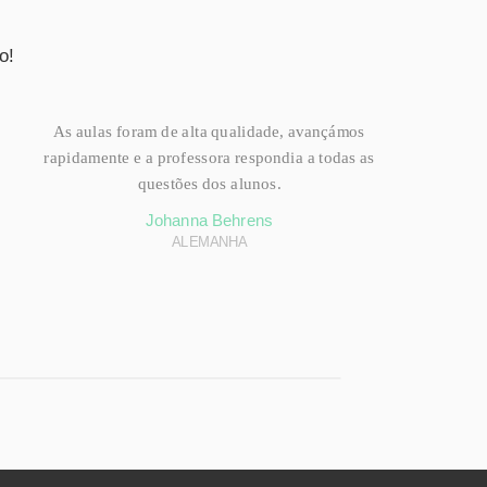
o!
As aulas foram de alta qualidade, avançámos
rapidamente e a professora respondia a todas as
questões dos alunos.
Johanna Behrens
ALEMANHA