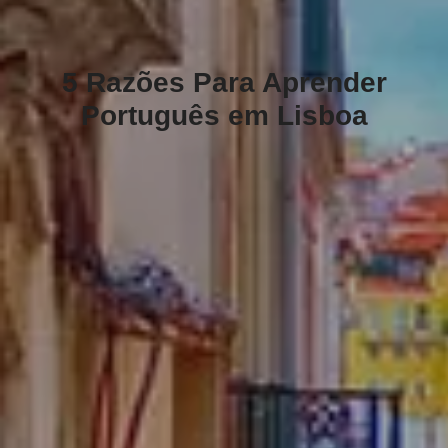
5 Razões Para Aprender
Português em Lisboa