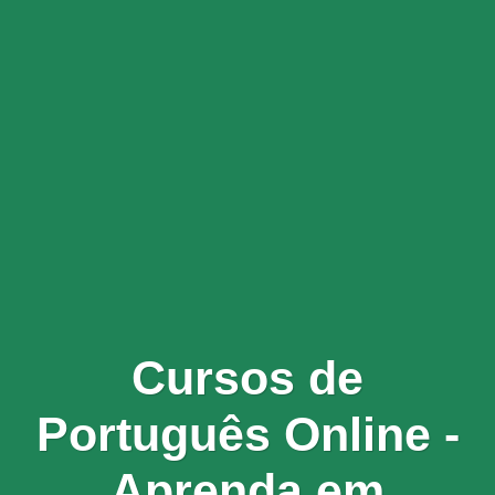
Cursos de
Português Online -
Aprenda em