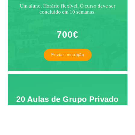
Um aluno. Horário flexível. O curso deve ser
concluído em 10 semanas.
700€
Enviar inscrição
20 Aulas de Grupo Privado
Online
Dois alunos. Horário flexível. O curso deve ser
concluído em 10 semanas.