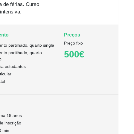
 de férias. Curso
intensiva.
ento
Preços
Preço fixo
nto partilhado, quarto single
500€
nto partilhado, quarto
o
ia estudantes
icular
tel
ima 18 anos
e inscrição
50 min