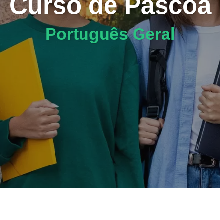
Curso de Páscoa
Português Geral