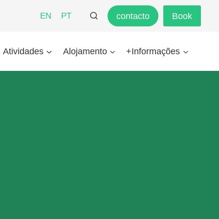
contacto
Book
EN
PT
Atividades
Alojamento
+Informações