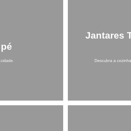
Jantares 
 pé
 cidade.
Descubra a cozinha