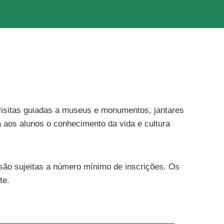
 visitas guiadas a museus e monumentos, jantares
a aos alunos o conhecimento da vida e cultura
 são sujeitas a número mínimo de inscrições. Os
te.