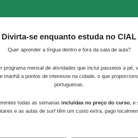
Divirta-se enquanto estuda no CIAL
Quer aprender a língua dentro e fora da sala de aula?
m programa mensal de atividades que inclui passeios a pé,
 de manhã a pontos de interesse na cidade, o que proporcion
portuguesas.
iferentes todas as semanas
incluídas no preço do curso
, e
ntares e as aulas de surf têm um custo extra, pago localmen