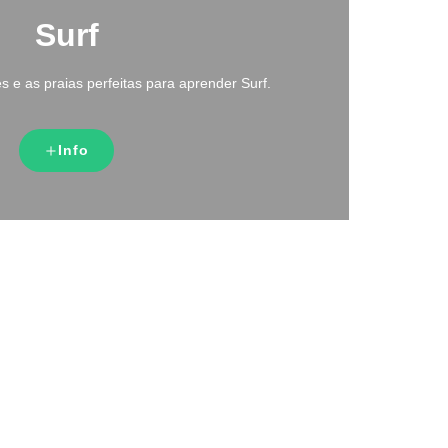
Surf
es e as praias perfeitas para aprender Surf.
Info