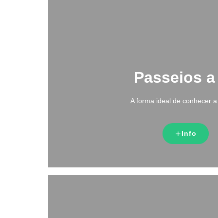
Passeios
a
A forma ideal de conhecer a
Info