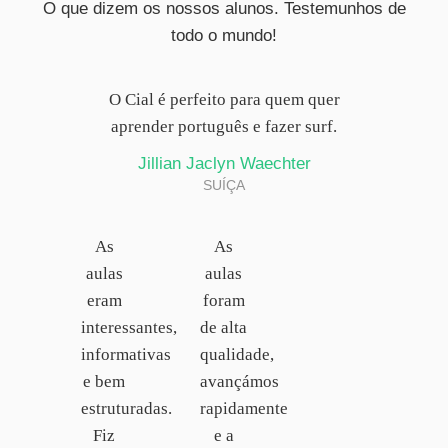
O que dizem os nossos alunos. Testemunhos de
todo o mundo!
O Cial é perfeito para quem quer
aprender português e fazer surf.
Jillian Jaclyn Waechter
SUÍÇA
As
As
aulas
aulas
eram
foram
interessantes,
de alta
informativas
qualidade,
e bem
avançámos
estruturadas.
rapidamente
Fiz
e a