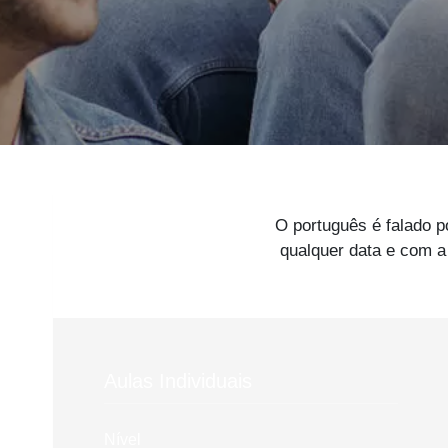
O português é falado 
qualquer data e com a
Aulas Individuais
Nível