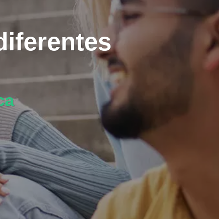
diferentes
ca