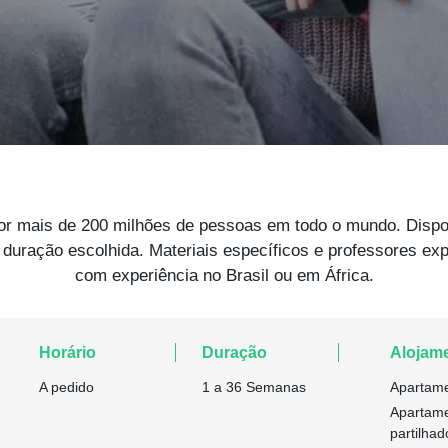
por mais de 200 milhões de pessoas em todo o mundo. Disp
 duração escolhida. Materiais específicos e professores exp
com experiência no Brasil ou em África.
Horário
Duração
Alojam
A pedido
1 a 36 Semanas
Apartame
Apartame
partilhad