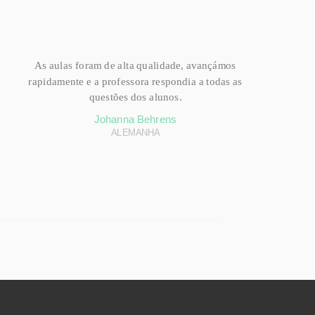
As aulas foram de alta qualidade, avançámos
rapidamente e a professora respondia a todas as
questões dos alunos.
Johanna Behrens
ALEMANHA