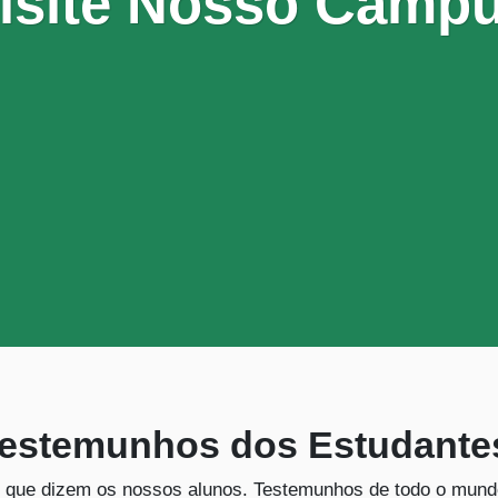
isite Nosso Camp
estemunhos dos Estudante
 que dizem os nossos alunos. Testemunhos de todo o mund