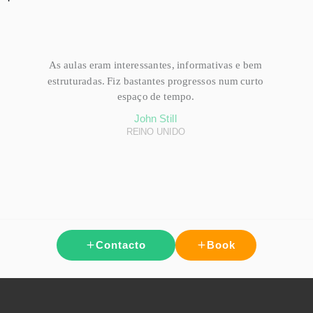
As aulas eram interessantes, informativas e bem
estruturadas. Fiz bastantes progressos num curto
espaço de tempo.
John Still
REINO UNIDO
Contacto
Book