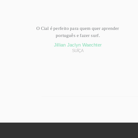
O Cial é perfeito para quem quer aprender
português e fazer surf.
Jillian Jaclyn Waechter
SUÍÇA